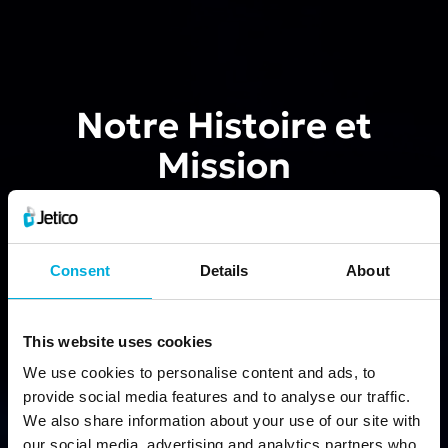
Notre Histoire et
Mission
La meilleure sécurité fonctionne comme vous le
faites- le maintien d’un comportement normal de
Consent
Details
About
et d’une productivité normale par l’utilisateur,
autant que possible
This website uses cookies
We use cookies to personalise content and ads, to
provide social media features and to analyse our traffic.
We also share information about your use of our site with
our social media, advertising and analytics partners who